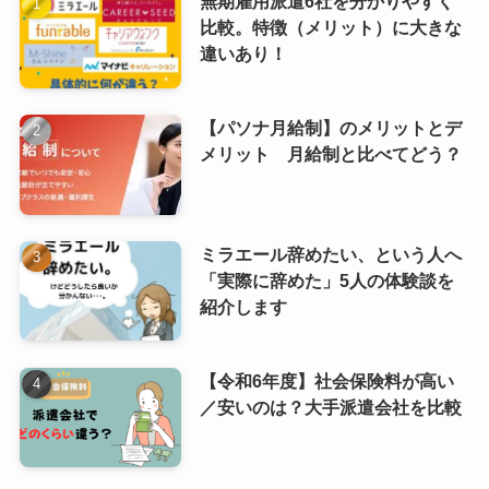
無期雇用派遣6社を分かりやすく
比較。特徴（メリット）に大きな
違いあり！
【パソナ月給制】のメリットとデ
メリット 月給制と比べてどう？
ミラエール辞めたい、という人へ
「実際に辞めた」5人の体験談を
紹介します
【令和6年度】社会保険料が高い
／安いのは？大手派遣会社を比較