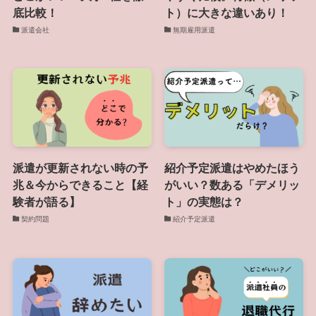
底比較！
ト）に大きな違いあり！
派遣会社
無期雇用派遣
派遣が更新されない時の予
紹介予定派遣はやめたほう
兆＆今からできること【経
がいい？数ある「デメリッ
験者が語る】
ト」の実態は？
契約問題
紹介予定派遣