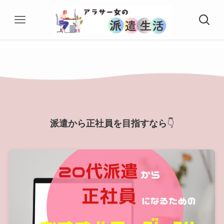
派遣から正社員を目指すなら
👇