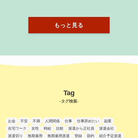
もっと見る
Tag
-タグ検索-
お金
不安
不満
人間関係
仕事
仕事辞めたい
副業
在宅ワーク
女性
時給
比較
派遣から正社員
派遣会社
派遣切り
無期雇用
無期雇用派遣
登録
節約
紹介予定派遣