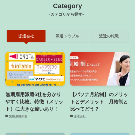
Category
-カテゴリから探す–
–
派遣会社
派遣トラブル
派遣の転職
無期雇用派遣6社を分かり
【パソナ月給制】のメリッ
やすく比較。特徴（メリッ
トとデメリット 月給制と
ト）に大きな違いあり！
比べてどう？
無期雇用派遣
派遣会社