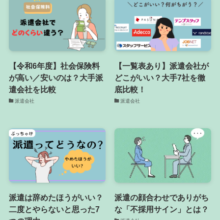
【令和6年度】社会保険料
【一覧表あり】派遣会社が
が高い／安いのは？大手派
どこがいい？大手7社を徹
遣会社を比較
底比較！
派遣会社
派遣会社
派遣は辞めたほうがいい？
派遣の顔合わせでありがち
二度とやらないと思った7
な「不採用サイン」とは？