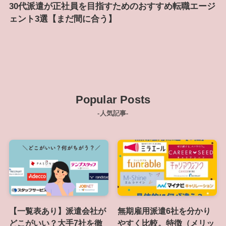
30代派遣が正社員を目指すためのおすすめ転職エージ
ェント3選【まだ間に合う】
Popular Posts
-人気記事-
【一覧表あり】派遣会社が
無期雇用派遣6社を分かり
どこがいい？大手7社を徹
やすく比較。特徴（メリッ