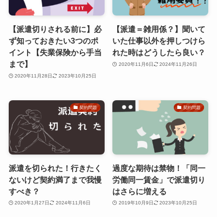
【派遣切りされる前に】必
【派遣＝雑用係？】聞いて
ず知っておきたい3つのポ
いた仕事以外を押しつけら
イント【失業保険から手当
れた時はどうしたら良い？
まで】
2020年11月6日
2024年11月26日
2020年11月28日
2023年10月25日
契約問題
契約問題
派遣を切られた！行きたく
過度な期待は禁物！「同一
ないけど契約満了まで我慢
労働同一賃金」で派遣切り
すべき？
はさらに増える
2020年1月27日
2024年11月6日
2019年10月9日
2023年10月25日