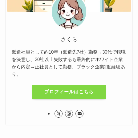
さくら
派遣社員として約10年（派遣先7社）勤務→30代で転職
を決意し、20社以上失敗するも最終的にホワイト企業
から内定→正社員として勤務。ブラック企業2度経験あ
り。
プロフィールはこちら