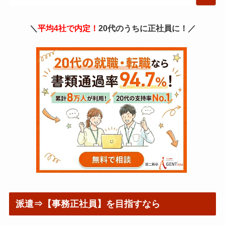
＼
平均4社で内定！
20代のうちに正社員に！／
派遣⇒【事務正社員】を目指すなら