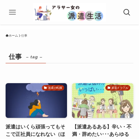
ホーム
仕事
仕事
– tag –
派遣の転職
派遣トラブル
派遣はいくら頑張ってもそ
【派遣あるある】辛い・不
こで正社員になれない（ほ
満・辞めたい･･･あらゆる