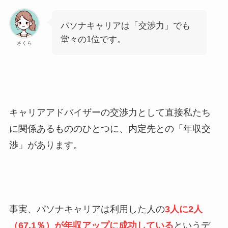
パソナキャリアは
「交渉力」
でも
堂々の1位です。
さくら
キャリアアドバイザーの交渉力として直接私たち
に関係あるもののひとつに、
内定先との「年収交
渉」
があります。
事実、パソナキャリアは利用した人の
3人に2人
（67.1％）が年収アップに成功している
というデ