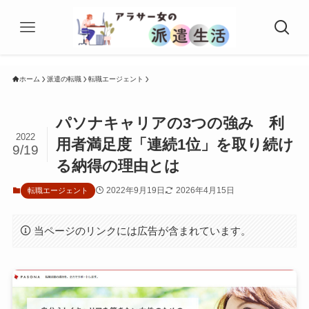
ホーム
派遣の転職
転職エージェント
パソナキャリアの3つの強み 利
2022
用者満足度「連続1位」を取り続け
9/19
る納得の理由とは
2022年9月19日
2026年4月15日
転職エージェント
当ページのリンクには広告が含まれています。