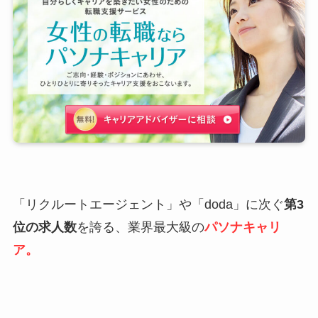
「リクルートエージェント」や「doda」に次ぐ
第3
位の求人数
を誇る、業界最大級の
パソナキャリ
ア。