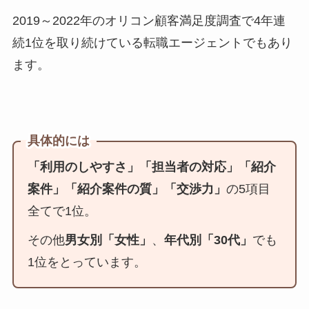
2019～2022年の
オリコン顧客満足度調査で4年連
続1位
を取り続けている転職エージェントでもあり
ます。
具体的には
「利用のしやすさ」「担当者の対応」「紹介
案件」「紹介案件の質」「交渉力」
の5項目
全てで1位。
その他
男女別「女性」
、
年代別「30代」
でも
1位をとっています。