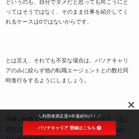
というのも、
自分でダメだと思っても向こうにと
ってはそうではなく、そのまま仕事を紹介してく
れるケースは0ではない
からです。
とは言え、それでも不安な場合は、パソナキャリ
アのみに絞らず他の転職エージェントとの数社同
時進行をするようにしましょう。
＼利用者満足度4年連続No1！／
手厚い転職エージェントとして、20代だと「
第二
パソナキャリア 登録はこちら
新卒エージェントneo
」、30代以降だと「
doda
」