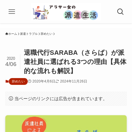
ホーム
派遣トラブル
辞めたい
退職代行SARABA（さらば）が派
2020
遣社員に選ばれる3つの理由【具体
4/06
的な流れも解説】
2020年4月6日
2024年11月26日
辞めたい
当ページのリンクには広告が含まれています。