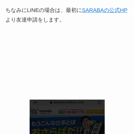
ちなみにLINEの場合は、最初に
SARABAの公式HP
より友達申請をします。