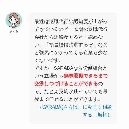
最近は退職代行の認知度が上がっ
てきているので、民間の退職代行
さくら
会社から連絡がくると「認めな
い」「損害賠償請求するぞ」など
と強気にかかってくる企業も少な
くないです。
ですが、SARABAなら労働組合と
いう立場から
無事退職できるまで
交渉しつづけることができる
の
で、たとえ契約が残っていても最
後まで任せることができます。
→SARABA(さらば）に今すぐ相談
する（無料）