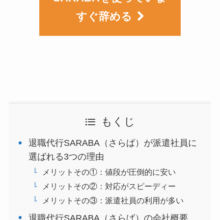
すぐ辞める
もくじ
退職代行SARABA（さらば）が派遣社員に
選ばれる3つの理由
メリットその①：値段が圧倒的に安い
メリットその②：対応がスピーディー
メリットその③：派遣社員の利用が多い
退職代行SARABA（さらば）の会社概要