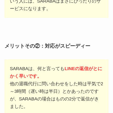
いう人には、SARABAはまさにぴったりのサ
ービスになります。
メリットその②：対応がスピーディー
SARABAは、何と言っても
LINEの返信がとに
かく早いです。
他の退職代行に問い合わせをした時は平気で2
～3時間（遅い時は半日）とかあったのです
が、SARABAの場合は
ものの2分で返信がき
ました。