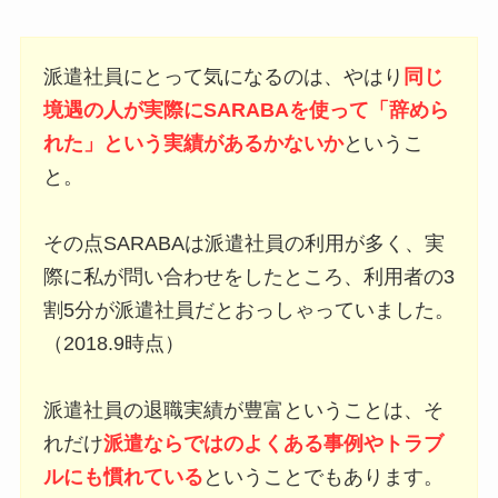
派遣社員にとって気になるのは、やはり
同じ
境遇の人が実際にSARABAを使って「辞めら
れた」という実績があるかないか
というこ
と。
その点SARABAは派遣社員の利用が多く、実
際に私が問い合わせをしたところ、
利用者の3
割5分が派遣社員
だとおっしゃっていました。
（2018.9時点）
派遣社員の退職実績が豊富ということは、そ
れだけ
派遣ならではのよくある事例やトラブ
ルにも慣れている
ということでもあります。